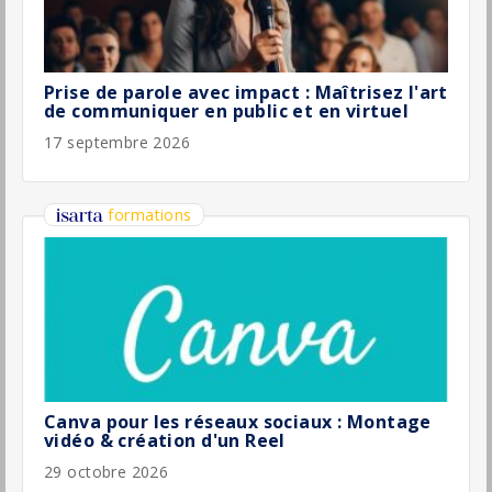
Facebook : Démystifier la Suite Business et
renouveler sa stratégie
22 septembre 2026
infos