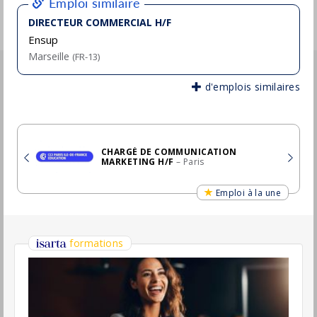
H/F
– Paris
Emploi à la une
formations
Email Marketing : de la stratégie à la
performance
17 septembre 2026
formations