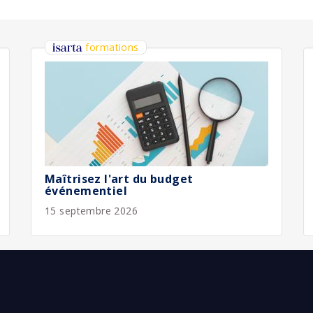
bliée :
07/2026
bliée :
07/2026
bliée :
07/2026