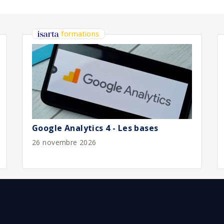
bliée :
08/2026
bliée :
08/2026
bliée :
07/2026
bliée :