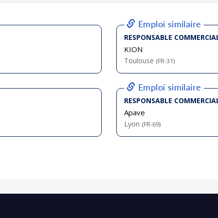
bliée :
07/2026
bliée :
07/2026
bliée :
07/2026
bliée :