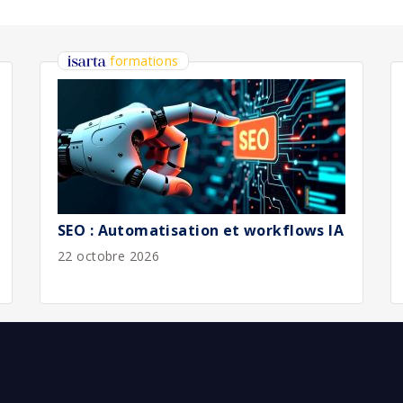
bliée :
08/2026
bliée :
08/2026
bliée :
08/2026