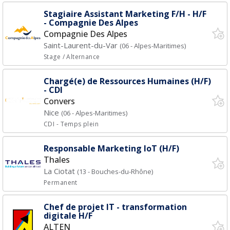
Stagiaire Assistant Marketing F/H - H/F
- Compagnie Des Alpes
Compagnie Des Alpes
Saint-Laurent-du-Var
(06 - Alpes-Maritimes)
Stage / Alternance
Chargé(e) de Ressources Humaines (H/F)
- CDI
Convers
Nice
(06 - Alpes-Maritimes)
CDI
- Temps plein
Responsable Marketing IoT (H/F)
Thales
La Ciotat
(13 - Bouches-du-Rhône)
Permanent
Chef de projet IT - transformation
digitale H/F
ALTEN