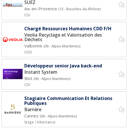
SUEZ
Aix-en-Provence
(13 - Bouches-du-Rhône)
CDI
Chargé Ressources Humaines CDD F/H
Veolia Recyclage et Valorisation des
Déchets
Valbonne
(06 - Alpes-Maritimes)
CDD
Développeur senior Java back-end
Instant System
Biot
(06 - Alpes-Maritimes)
CDI
Stagiaire Communication Et Relations
Publiques
Barrière
Cannes
(06 - Alpes-Maritimes)
Stage / Alternance