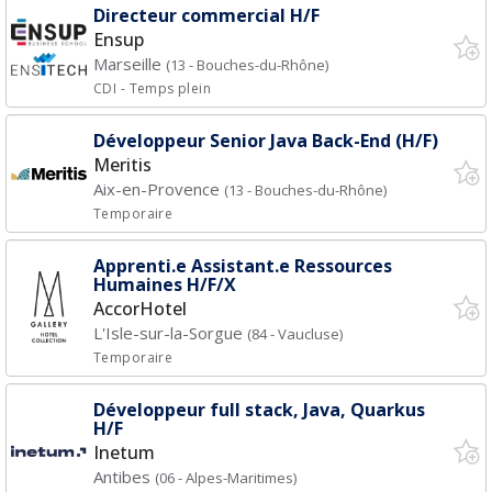
Directeur commercial H/F
Ensup
Marseille
(13 - Bouches-du-Rhône)
CDI
- Temps plein
Développeur Senior Java Back-End (H/F)
Meritis
Aix-en-Provence
(13 - Bouches-du-Rhône)
Temporaire
Apprenti.e Assistant.e Ressources
Humaines H/F/X
AccorHotel
L'Isle-sur-la-Sorgue
(84 - Vaucluse)
Temporaire
Développeur full stack, Java, Quarkus
H/F
Inetum
Antibes
(06 - Alpes-Maritimes)