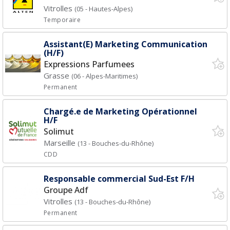
Vitrolles
(05 - Hautes-Alpes)
Temporaire
Assistant(E) Marketing Communication
(H/F)
Expressions Parfumees
Grasse
(06 - Alpes-Maritimes)
Permanent
Chargé.e de Marketing Opérationnel
H/F
Solimut
Marseille
(13 - Bouches-du-Rhône)
CDD
Responsable commercial Sud-Est F/H
Groupe Adf
Vitrolles
(13 - Bouches-du-Rhône)
Permanent