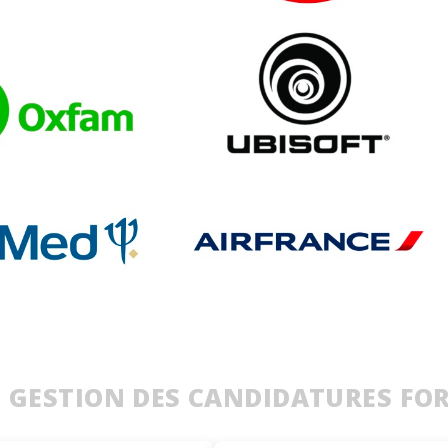
E GESTION DES CANDIDATURES FO