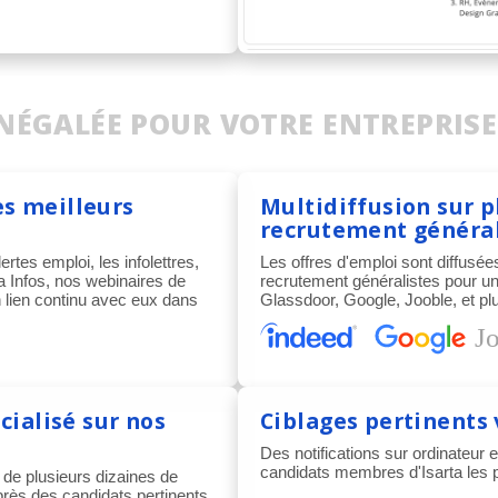
 INÉGALÉE POUR VOTRE ENTREPRISE
es meilleurs
Multidiffusion sur 
recrutement général
lertes emploi, les infolettres,
Les offres d'emploi sont diffusé
a Infos, nos webinaires de
recrutement généralistes pour une
n lien continu avec eux dans
Glassdoor, Google, Jooble, et plu
cialisé sur nos
Ciblages pertinents 
Des notifications sur ordinateur e
candidats membres d'Isarta les pl
 de plusieurs dizaines de
uprès des candidats pertinents.