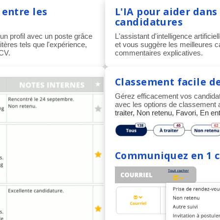
entre les
L'IA pour aider dans 
candidatures
un profil avec un poste grâce
L'assistant d'intelligence artific
ères tels que l'expérience,
et vous suggère les meilleures 
 CV.
commentaires explicatives.
Classement facile d
Gérez efficacement vos candidatur
avec les options de classement
traiter, Non retenu, Favori, En ent
Communiquez en 1 cl