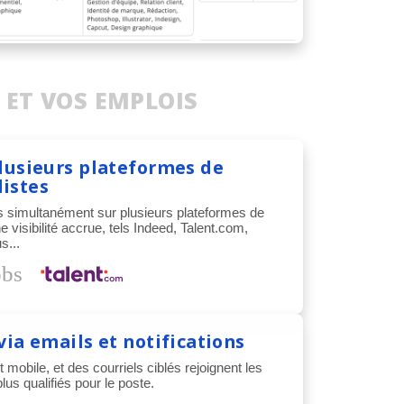
 ET VOS EMPLOIS
plusieurs plateformes de
istes
es simultanément sur plusieurs plateformes de
 visibilité accrue, tels Indeed, Talent.com,
s...
via emails et notifications
t mobile, et des courriels ciblés rejoignent les
us qualifiés pour le poste.