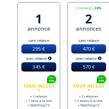
24%
ÉCONOMISEZ
1
2
annonce
annonces
sans relance
sans relance
295 €
470 €
avec relance
avec relance
345 €
570 €
RABAIS
RABAIS
40%
40%
TOUT INCLUS
TOUT INCLUS
*
*
+ 1 relance
+ 2 relances
+ 1 mise à la Une
+ 2 mises à la Une
+ Matching CV
+ Matching CV