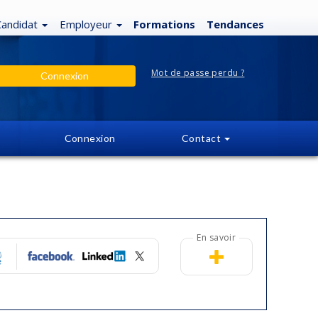
Candidat
Employeur
Formations
Tendances
Mot de passe perdu ?
Connexion
Connexion
Contact
En savoir