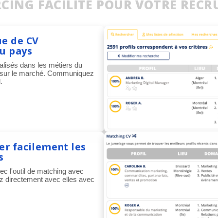
CING FACILITÉ POUR VOTRE REC
ue de CV
au pays
ialisés dans les métiers du
s sur le marché. Communiquez
.
er facilement les
s
ec l'outil de matching avec
 directement avec elles avec