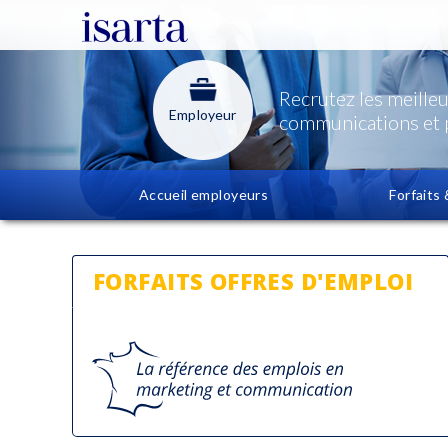
Recrutez les meilleu
Employeur
communications et 
Accueil employeurs
Forfaits 
FORFAITS OFFRES D'EMPLOI