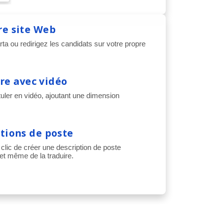
re site Web
rta ou redirigez les candidats sur votre propre
re avec vidéo
uler en vidéo, ajoutant une dimension
.
ptions de poste
 clic de créer une description de poste
et même de la traduire.