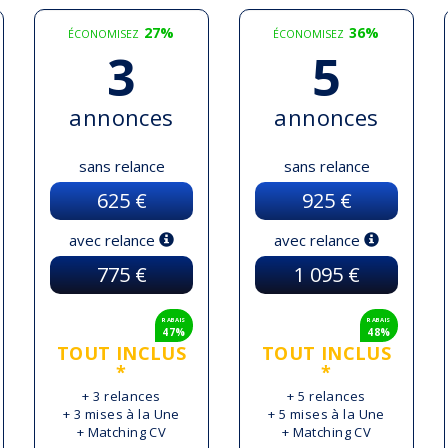
27%
36%
ÉCONOMISEZ
ÉCONOMISEZ
3
5
annonces
annonces
sans relance
sans relance
625 €
925 €
avec relance
avec relance
775 €
1 095 €
RABAIS
RABAIS
47%
48%
TOUT INCLUS
TOUT INCLUS
*
*
+ 3 relances
+ 5 relances
+ 3 mises à la Une
+ 5 mises à la Une
+ Matching CV
+ Matching CV