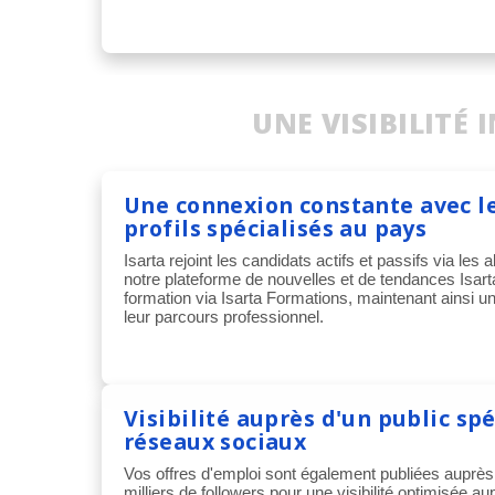
UNE VISIBILITÉ
Une connexion constante avec l
profils spécialisés au pays
Isarta rejoint les candidats actifs et passifs via les a
notre plateforme de nouvelles et de tendances Isart
formation via Isarta Formations, maintenant ainsi u
leur parcours professionnel.
Visibilité auprès d'un public spé
réseaux sociaux
Vos offres d'emploi sont également publiées auprès
milliers de followers pour une visibilité optimisée a