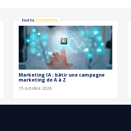
bliée :
08/2026
bliée :
08/2026
bliée :
08/2026
bliée :
08/2026