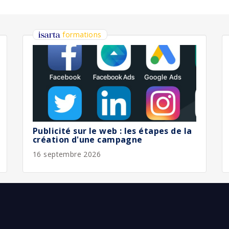
bliée :
07/2026
bliée :
08/2026
bliée :
08/2026