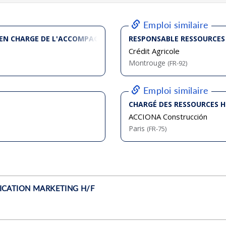
bliée :
08/2026
bliée :
07/2026
bliée :
07/2026
bliée :
08/2026