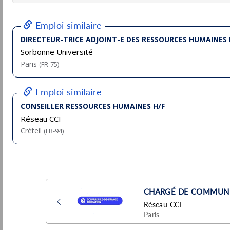
Valbonne
Pu
(06 - Alpes-Maritimes)
5/
CDD
Chargé(e) de Ressources Humaines (H/F) -
CDI
Convers
Pu
Nice
(06 - Alpes-Maritimes)
28/
CDI
- Temps plein
Apprenti.e Assistant.e Ressources
Humaines H/F/X
AccorHotel
Pu
L'Isle-sur-la-Sorgue
(84 - Vaucluse)
15/
Temporaire
Directeur des ressources humaines H/F
RH Partners
Bordeaux
Pu
(33 - Gironde)
6/
Permanent