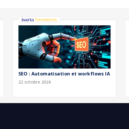
bliée :
08/2026
bliée :
08/2026
bliée :
08/2026
bliée :
08/2026