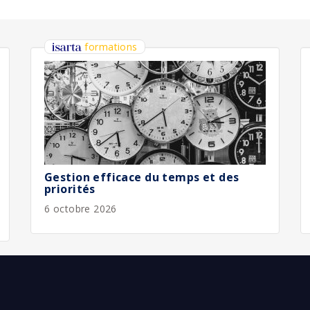
bliée :
08/2026
bliée :
08/2026
bliée :
08/2026