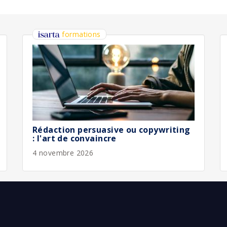
08/2026
bliée :
07/2026
bliée :
07/2026
bliée :
07/2026