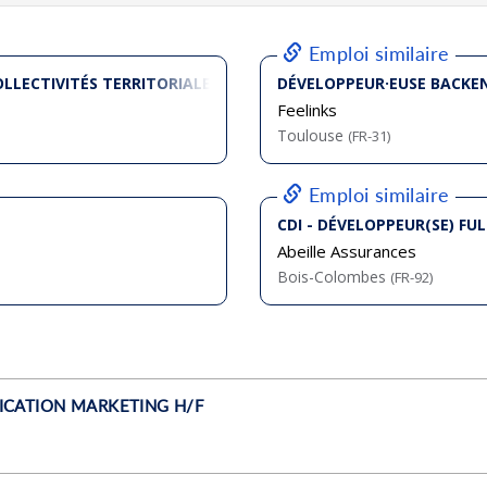
bliée :
08/2026
bliée :
08/2026
bliée :
08/2026
bliée :