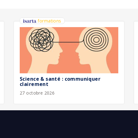
bliée :
08/2026
bliée :
08/2026
bliée :
07/2026
bliée :
07/2026