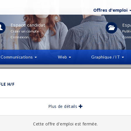
Offres d'emploi
Espace candidat
Esp
Créer un compte
Publi
Connexion
Conn
Communications
Web
Graphique / IT
LTRES
(
0
)
LE H/F
bliée :
10/2025
Plus de détails