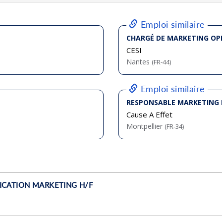
bliée :
07/2026
bliée :
07/2026
bliée :
08/2026
bliée :
08/2026