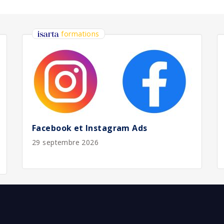
bliée :
08/2026
bliée :
07/2026
bliée :
07/2026