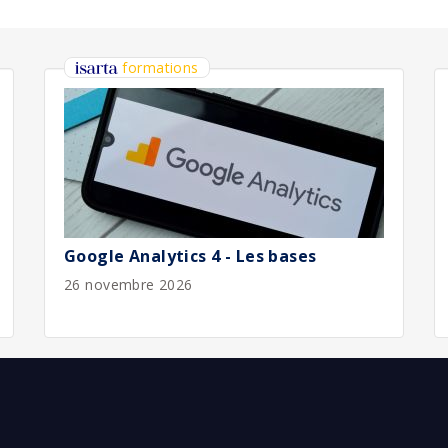
bliée :
07/2026
bliée :
07/2026
bliée :
07/2026