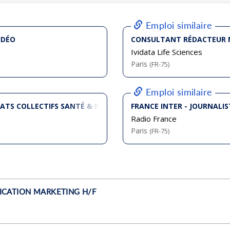
bliée :
07/2026
bliée :
08/2026
bliée :
07/2026
bliée :
07/2026