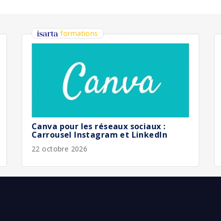
bliée :
08/2026
bliée :
08/2026
bliée :
07/2026
bliée :