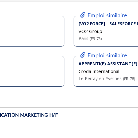
bliée :
07/2026
bliée :
07/2026
bliée :
08/2026
bliée :
08/2026