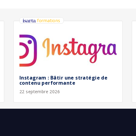
bliée :
08/2026
bliée :
08/2026
bliée :
07/2026