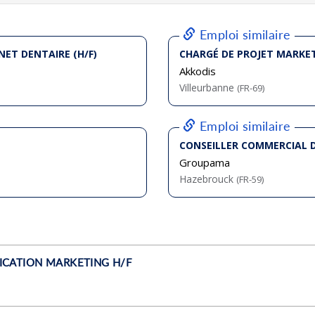
bliée :
07/2026
bliée :
08/2026
bliée :
08/2026
bliée :
08/2026