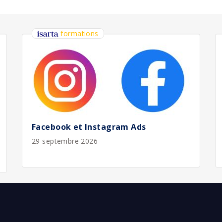
bliée :
08/2026
bliée :
08/2026
bliée :
08/2026
bliée :
08/2026