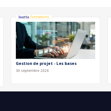
bliée :
07/2026
bliée :
07/2026
bliée :
07/2026
bliée :
07/2026