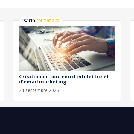
bliée :
07/2026
bliée :
08/2026
bliée :
08/2026
bliée :
08/2026