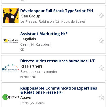
Développeur Full Stack TypeScript F/H
Klee Group
Le Plessis-Robinson
(92 - Hauts-de-Seine)
Assistant Marketing H/F
Legallais
Caen
(14 - Calvados)
CDI
Directeur des ressources humaines H/F
RH Partners
Bordeaux
(33 - Gironde)
Permanent
Responsable Communication Expertises
& Relations Presse H/F
Apave
Paris
(75 - Paris)