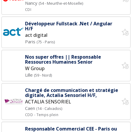
Nancy
(54 - Meurthe-et-Moselle)
CDI
Développeur Fullstack .Net / Angular
H/F
act digital
Paris
(75 - Paris)
Nos super offres || Responsable
Ressources Humaines Senior
W Group
Lille
(59 - Nord)
Chargé de communication et stratégie
digitale, Actalia Sensoriel H/F,
ACTALIA SENSORIEL
Caen
(14 - Calvados)
CDD
- Temps plein
Responsable Commercial CEE - Paris ou