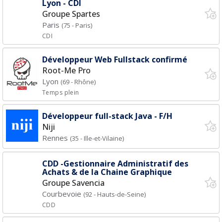
Lyon - CDI
Groupe Spartes
Paris
(75 - Paris)
CDI
Développeur Web Fullstack confirmé
Root-Me Pro
Lyon
(69 - Rhône)
Temps plein
Développeur full-stack Java - F/H
Niji
Rennes
(35 - Ille-et-Vilaine)
CDD -Gestionnaire Administratif des
Achats & de la Chaine Graphique
Groupe Savencia
Courbevoie
(92 - Hauts-de-Seine)
CDD