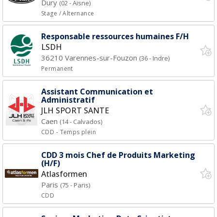
Dury
(02 - Aisne)
Stage / Alternance
Responsable ressources humaines F/H
LSDH
36210 Varennes-sur-Fouzon
(36 - Indre)
Permanent
Assistant Communication et
Administratif
JLH SPORT SANTE
Caen
(14 - Calvados)
CDD
- Temps plein
CDD 3 mois Chef de Produits Marketing
(H/F)
Atlasformen
Paris
(75 - Paris)
CDD