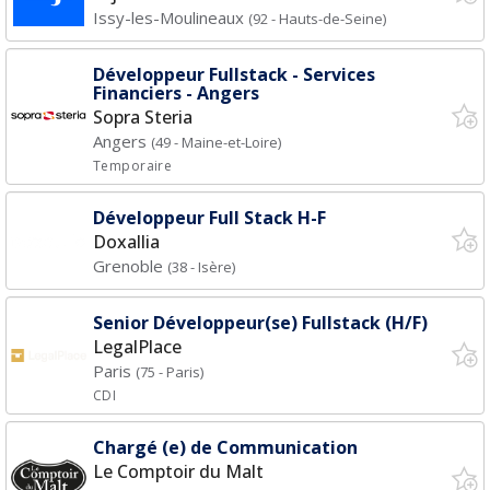
Issy-les-Moulineaux
(92 - Hauts-de-Seine)
Développeur Fullstack - Services
Financiers - Angers
Sopra Steria
Angers
(49 - Maine-et-Loire)
Temporaire
Développeur Full Stack H-F
Doxallia
Grenoble
(38 - Isère)
Senior Développeur(se) Fullstack (H/F)
LegalPlace
Paris
(75 - Paris)
CDI
Chargé (e) de Communication
Le Comptoir du Malt