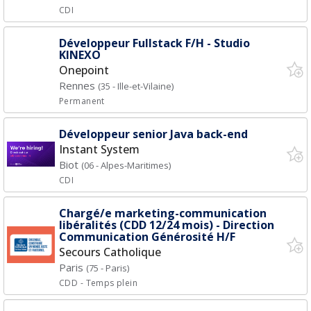
CDI
Développeur Fullstack F/H - Studio
KINEXO
Onepoint
Rennes
(35 - Ille-et-Vilaine)
Permanent
Développeur senior Java back-end
Instant System
Biot
(06 - Alpes-Maritimes)
CDI
Chargé/e marketing-communication
libéralités (CDD 12/24 mois) - Direction
Communication Générosité H/F
Secours Catholique
Paris
(75 - Paris)
CDD
- Temps plein