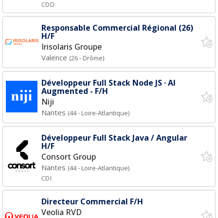
CDD
Responsable Commercial Régional (26)
H/F
Irisolaris Groupe
Valence
(26 - Drôme)
Développeur Full Stack Node JS · AI
Augmented - F/H
Niji
Nantes
(44 - Loire-Atlantique)
Développeur Full Stack Java / Angular
H/F
Consort Group
Nantes
(44 - Loire-Atlantique)
CDI
Directeur Commercial F/H
Veolia RVD