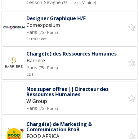
Cesson-Sévigné
(35 - Ille-et-Vilaine)
Designer Graphique H/F
Comexposium
Paris
(75 - Paris)
Permanent
Chargé(e) des Ressources Humaines
Barrière
Paris
(75 - Paris)
CDI
Nos super offres || Directeur des
Ressources Humaines
W Group
Paris
(75 - Paris)
Chargé(e) de Marketing &
Communication BtoB
FOOD AFRICA