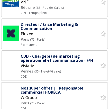
VNF
Béthune
(62 - Pas-de-Calais)
CDI
- Temps plein
Directeur / trice Marketing &
Communication
Pluxee
Paris
(75 - Paris)
Permanent
CDD - Chargé(e) de marketing
opérationnel et communication - F/H
Visiativ
Rennes
(35 - Ille-et-Vilaine)
CDD
Nos super offres || Responsable
commercial HORECA
W Group
Paris
(75 - Paris)
CDI