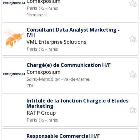
Comexposium
Paris
(75 - Paris)
Permanent
Consultant Data Analyst Marketing -
F/H
VML Enterprise Solutions
Paris
(75 - Paris)
Chargé(e) de Communication H/F
Comexposium
Saint-Mandé
(94 - Val-de-Marne)
CDI
Intitulé de la fonction Chargé.e d'Etudes
Marketing
RATP Group
Paris
(75 - Paris)
Responsable Commercial H/F