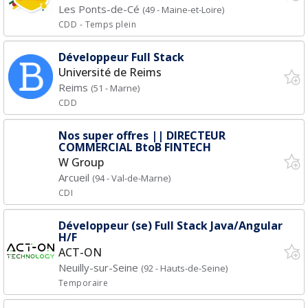
Les Ponts-de-Cé
(49 - Maine-et-Loire)
CDD
- Temps plein
Développeur Full Stack
Université de Reims
Reims
(51 - Marne)
CDD
Nos super offres || DIRECTEUR
COMMERCIAL BtoB FINTECH
W Group
Arcueil
(94 - Val-de-Marne)
CDI
Développeur (se) Full Stack Java/Angular
H/F
ACT-ON
Neuilly-sur-Seine
(92 - Hauts-de-Seine)
Temporaire