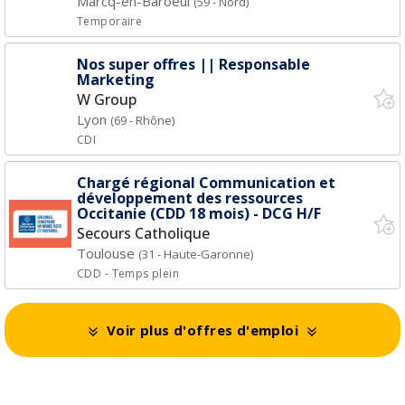
Marcq-en-Baroeul
(59 - Nord)
Temporaire
Nos super offres || Responsable
Marketing
W Group
Lyon
(69 - Rhône)
CDI
Chargé régional Communication et
développement des ressources
Occitanie (CDD 18 mois) - DCG H/F
Secours Catholique
Toulouse
(31 - Haute-Garonne)
CDD
- Temps plein
Voir plus d'offres d'emploi