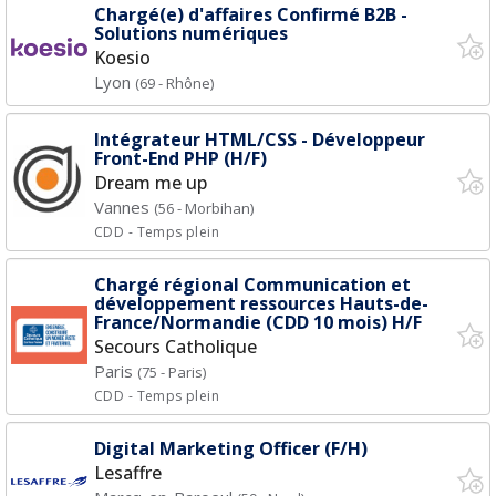
Chargé(e) d'affaires Confirmé B2B -
Solutions numériques
Koesio
Lyon
(69 - Rhône)
Intégrateur HTML/CSS - Développeur
Front-End PHP (H/F)
Dream me up
Vannes
(56 - Morbihan)
CDD
- Temps plein
Chargé régional Communication et
développement ressources Hauts-de-
France/Normandie (CDD 10 mois) H/F
Secours Catholique
Paris
(75 - Paris)
CDD
- Temps plein
Digital Marketing Officer (F/H)
Lesaffre