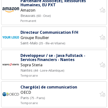
Partenaire Associé(e), Ressources
Humaines, EU PXT
Amazon
Beauvais
(60 - Oise)
Permanent
Directeur Communication F/H
Groupe Roullier
Saint-Malo
(35 - Ille-et-Vilaine)
Développeur / se - Java Fullstack -
Services Financiers - Nantes
Sopra Steria
Nantes
(44 - Loire-Atlantique)
Temporaire
Chargé(e) de communication
OECD
Paris
(75 - Paris)
Temporaire