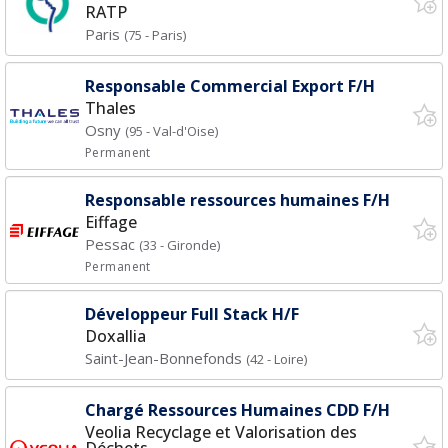
RATP
Paris
(75 - Paris)
Responsable Commercial Export F/H
Thales
Osny
(95 - Val-d'Oise)
Permanent
Responsable ressources humaines F/H
Eiffage
Pessac
(33 - Gironde)
Permanent
Développeur Full Stack H/F
Doxallia
Saint-Jean-Bonnefonds
(42 - Loire)
Chargé Ressources Humaines CDD F/H
Veolia Recyclage et Valorisation des