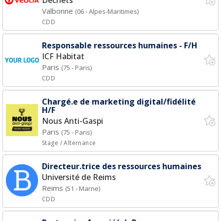
Déchets
Valbonne
(06 - Alpes-Maritimes)
CDD
Responsable ressources humaines - F/H
ICF Habitat
Paris
(75 - Paris)
CDD
Chargé.e de marketing digital/fidélité
H/F
Nous Anti-Gaspi
Paris
(75 - Paris)
Stage / Alternance
Directeur.trice des ressources humaines
Université de Reims
Reims
(51 - Marne)
CDD