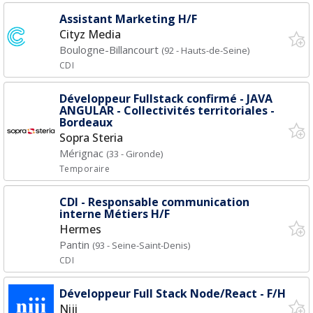
Assistant Marketing H/F
Cityz Media
Boulogne-Billancourt
(92 - Hauts-de-Seine)
CDI
Développeur Fullstack confirmé - JAVA
ANGULAR - Collectivités territoriales -
Bordeaux
Sopra Steria
Mérignac
(33 - Gironde)
Temporaire
CDI - Responsable communication
interne Métiers H/F
Hermes
Pantin
(93 - Seine-Saint-Denis)
CDI
Développeur Full Stack Node/React - F/H
Niji