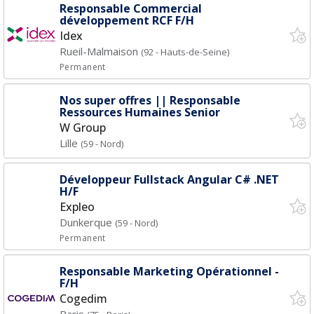
Responsable Commercial
développement RCF F/H
Idex
Rueil-Malmaison
(92 - Hauts-de-Seine)
Permanent
Nos super offres || Responsable
Ressources Humaines Senior
W Group
Lille
(59 - Nord)
Développeur Fullstack Angular C# .NET
H/F
Expleo
Dunkerque
(59 - Nord)
Permanent
Responsable Marketing Opérationnel -
F/H
Cogedim