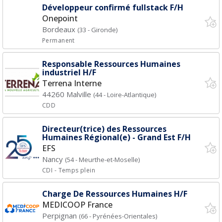
Développeur confirmé fullstack F/H
Onepoint
Bordeaux
(33 - Gironde)
Permanent
Responsable Ressources Humaines
industriel H/F
Terrena Interne
44260 Malville
(44 - Loire-Atlantique)
CDD
Directeur(trice) des Ressources
Humaines Régional(e) - Grand Est F/H
EFS
Nancy
(54 - Meurthe-et-Moselle)
CDI
- Temps plein
Charge De Ressources Humaines H/F
MEDICOOP France
Perpignan
(66 - Pyrénées-Orientales)