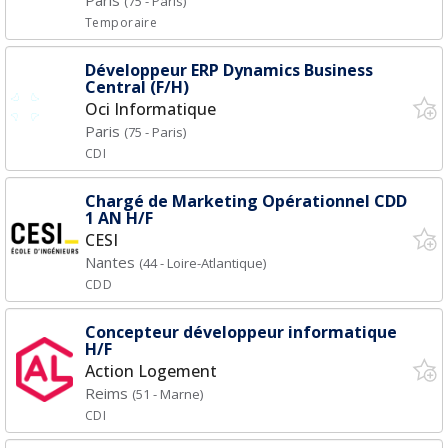
Paris
(75 - Paris)
Temporaire
Développeur ERP Dynamics Business
Central (F/H)
Oci Informatique
Paris
(75 - Paris)
CDI
Chargé de Marketing Opérationnel CDD
1 AN H/F
CESI
Nantes
(44 - Loire-Atlantique)
CDD
Concepteur développeur informatique
H/F
Action Logement
Reims
(51 - Marne)
CDI