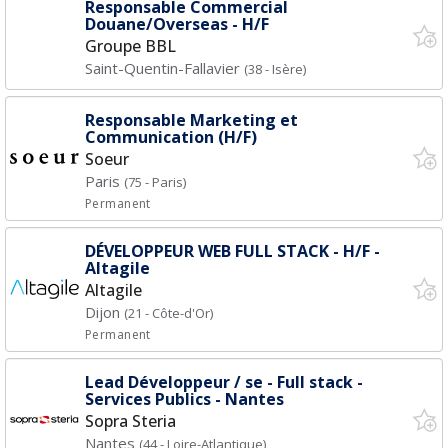
Responsable Commercial
Douane/Overseas - H/F
Groupe BBL
Saint-Quentin-Fallavier
(38 - Isère)
Responsable Marketing et
Communication (H/F)
Soeur
Paris
(75 - Paris)
Permanent
DÉVELOPPEUR WEB FULL STACK - H/F -
Altagile
Altagile
Dijon
(21 - Côte-d'Or)
Permanent
Lead Développeur / se - Full stack -
Services Publics - Nantes
Sopra Steria
Nantes
(44 - Loire-Atlantique)