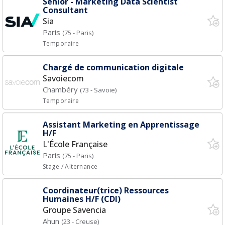
Senior - Marketing Data Scientist
Consultant
Sia
Paris
(75 - Paris)
Temporaire
Chargé de communication digitale
Savoiecom
Chambéry
(73 - Savoie)
Temporaire
Assistant Marketing en Apprentissage
H/F
L'École Française
Paris
(75 - Paris)
Stage / Alternance
Coordinateur(trice) Ressources
Humaines H/F (CDI)
Groupe Savencia
Ahun
(23 - Creuse)