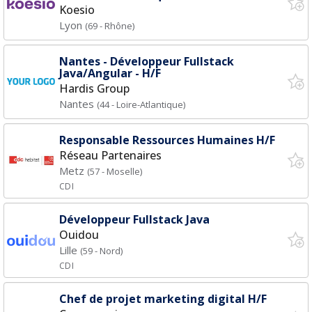
Koesio
Lyon
(69 - Rhône)
Nantes - Développeur Fullstack
Java/Angular - H/F
Hardis Group
Nantes
(44 - Loire-Atlantique)
Responsable Ressources Humaines H/F
Réseau Partenaires
Metz
(57 - Moselle)
CDI
Développeur Fullstack Java
Ouidou
Lille
(59 - Nord)
CDI
Chef de projet marketing digital H/F