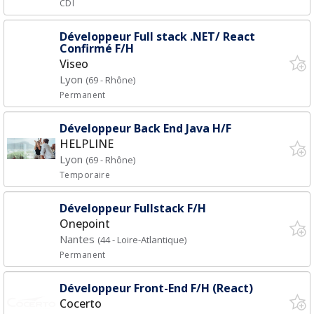
CDI
Développeur Full stack .NET/ React
Confirmé F/H
Viseo
Lyon
(69 - Rhône)
Permanent
Développeur Back End Java H/F
HELPLINE
Lyon
(69 - Rhône)
Temporaire
Développeur Fullstack F/H
Onepoint
Nantes
(44 - Loire-Atlantique)
Permanent
Développeur Front-End F/H (React)
Cocerto