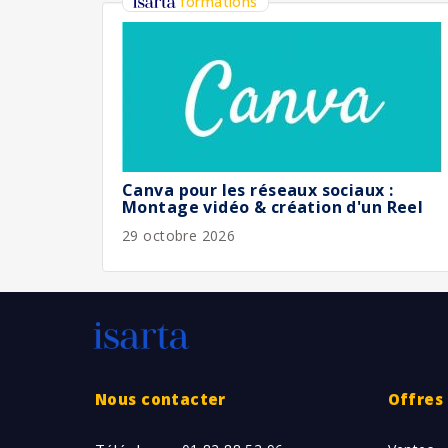
formations
Canva pour les réseaux sociaux :
Montage vidéo & création d'un Reel
29 octobre 2026
Nous contacter
Offres