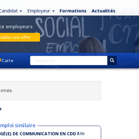
Candidat
Employeur
Formations
Actualités
ce employeurs
ublier une offre
Carte
fermée.
mploi similaire
GÉ(E) DE COMMUNICATION EN CDD F/H