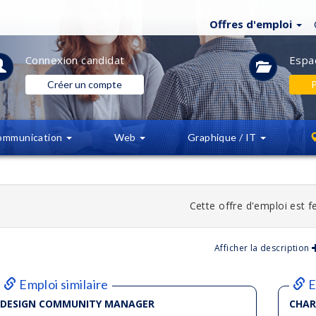
Offres d'emploi
Connexion
candidat
Espa
Créer un compte
P
ommunication
Web
Graphique / IT
Cette offre d'emploi est 
Afficher la description
Emploi similaire
E
DESIGN COMMUNITY MANAGER
CHAR