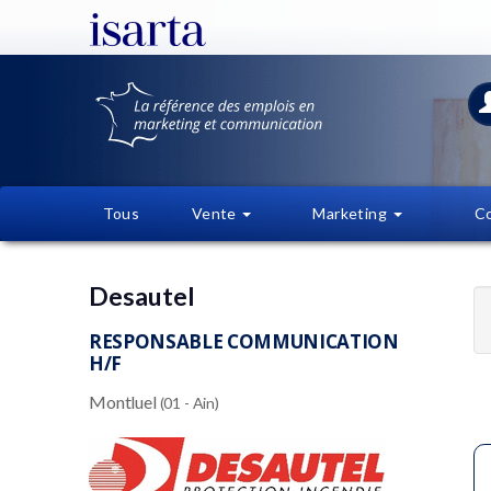
Tous
Vente
Marketing
C
Desautel
RESPONSABLE COMMUNICATION
H/F
Montluel
(01 - Ain)