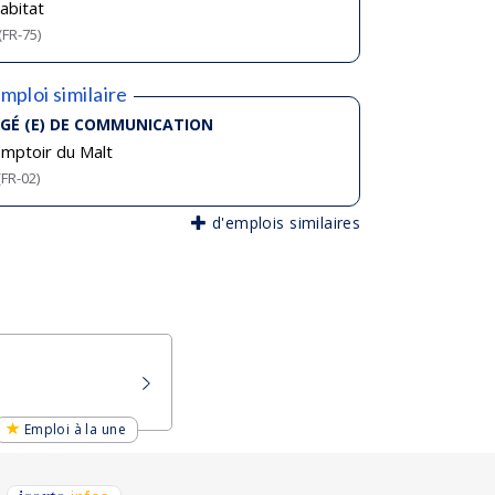
abitat
(FR-75)
mploi similaire
GÉ (E) DE COMMUNICATION
mptoir du Malt
(FR-02)
d'emplois similaires
Emploi à la une