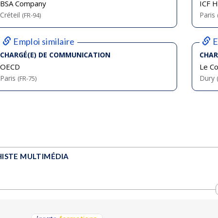
BSA Company
ICF H
Créteil
Paris
(FR-94)
Emploi similaire
E
CHARGÉ(E) DE COMMUNICATION
CHAR
OECD
Le Co
Paris
Dury
(FR-75)
ISTE MULTIMÉDIA