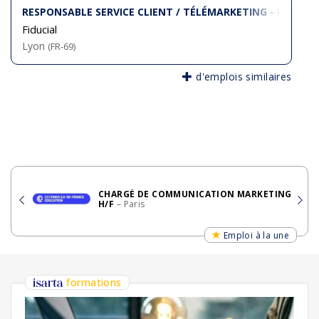
RESPONSABLE SERVICE CLIENT / TÉLÉMARKETING - H/F
Fiducial
Lyon
(FR-69)
d'emplois similaires
209
CHARGÉ DE COMMUNICATION MARKETING
H/F
– Paris
Emploi à la une
formations