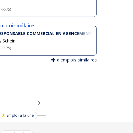
(FR-75)
mploi similaire
ESPONSABLE COMMERCIAL EN AGENCEMENT DE CABINET DENTAI
 Schein
(FR-75)
d'emplois similaires
Emploi à la une