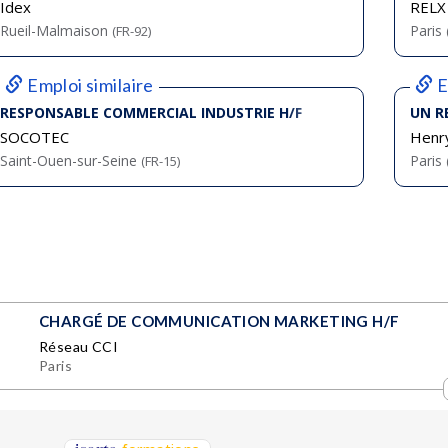
Idex
RELX
Rueil-Malmaison
Paris
(FR-92)
Emploi similaire
E
RESPONSABLE COMMERCIAL INDUSTRIE H/F
UN R
SOCOTEC
Henry
Saint-Ouen-sur-Seine
Paris
(FR-15)
CHARGÉ DE COMMUNICATION MARKETING H/F
Réseau CCI
Paris