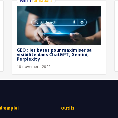
formations
GEO : les bases pour maximiser sa
visibilité dans ChatGPT, Gemini,
Perplexity
10 novembre 2026
 d'emploi
Outils