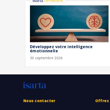
formations
Développez votre intelligence
émotionnelle
30 septembre 2026
Nous contacter
Offres