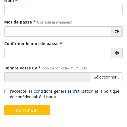
Nom
*
Mot de passe
*
(8 caractères minimum)
Confirmer le mot de passe
*
Joindre votre CV
*
(docx ou pdf) - Maximum 3 Mo.
Sélectionner...
J'accepte les
conditions générales d'utilisation
et la
politique
de confidentialité
d'Isarta
Continuer