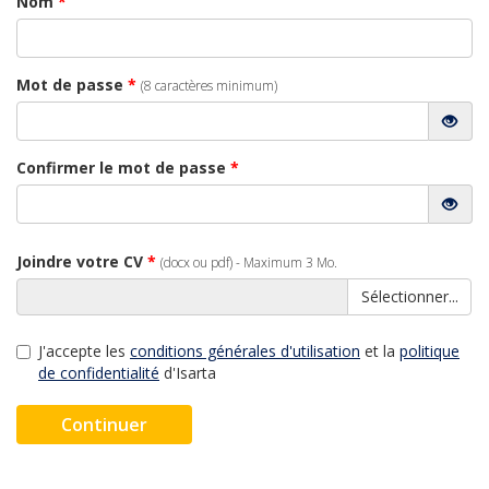
Nom
*
Mot de passe
*
(8 caractères minimum)
Confirmer le mot de passe
*
Joindre votre CV
*
(docx ou pdf) - Maximum 3 Mo.
Sélectionner...
J'accepte les
conditions générales d'utilisation
et la
politique
de confidentialité
d'Isarta
Continuer