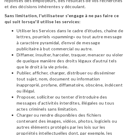
réponses des employeurs, des résultats de vos recherches
et des décisions inhérentes y découlant.
Sans limitation, l'utilisateur s'engage à ne pas faire ce
qui suit lorsqu'il utilise les services:
Utiliser les Services dans le cadre d'études, chaîne de
lettres, pourriels «spamming» ou tout autre message
à caractère pyramidal, d'envoi de message
publicitaire à but commercial ou autre.
Diffamer, insulter, harceler, traquer, menacer ou violer
de quelque manière des droits légaux d'autrui tels
que le droit à la vie privée.
Publier, afficher, charger, distribuer ou disséminer
tout sujet, nom, document ou information
inapproprié, profane, diffamatoire, obscène, indécent
ou illégal.
Proposer, solliciter ou tenter d'introduire des
messages d'activités interdites, illégales ou tous
actes criminels sans limitation.
Charger ou rendre disponibles des fichiers
contenant des images, vidéos, photos, logiciels ou
autres éléments protégés par les lois sur les
propriétés intellectuelles dont, par exemple, les