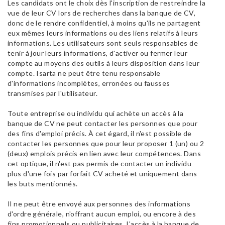
Les candidats ont le choix dès l'inscription de restreindre la
vue de leur CV lors de recherches dans la banque de CV,
donc de le rendre confidentiel, à moins qu'ils ne partagent
eux mêmes leurs informations ou des liens relatifs à leurs
informations. Les utilisateurs sont seuls responsables de
tenir à jour leurs informations, d'activer ou fermer leur
compte au moyens des outils à leurs disposition dans leur
compte. Isarta ne peut être tenu responsable
d'informations incomplètes, erronées ou fausses
transmises par l'utilisateur.
Toute entreprise ou individu qui achète un accès à la
banque de CV ne peut contacter les personnes que pour
des fins d'emploi précis. À cet égard, il n'est possible de
contacter les personnes que pour leur proposer 1 (un) ou 2
(deux) emplois précis en lien avec leur compétences. Dans
cet optique, il n'est pas permis de contacter un individu
plus d'une fois par forfait CV acheté et uniquement dans
les buts mentionnés.
Il ne peut être envoyé aux personnes des informations
d'ordre générale, n'offrant aucun emploi, ou encore à des
fins promotionnels ou publicitaires. L'accès à la banque de