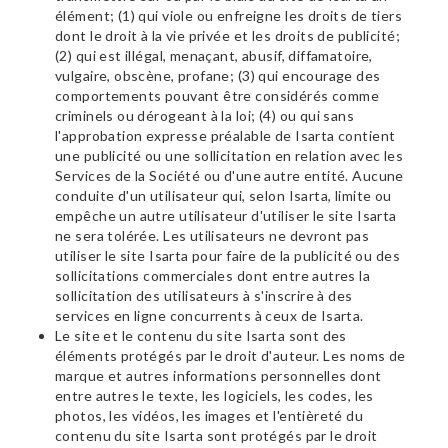
élément; (1) qui viole ou enfreigne les droits de tiers
dont le droit à la vie privée et les droits de publicité;
(2) qui est illégal, menaçant, abusif, diffamatoire,
vulgaire, obscène, profane; (3) qui encourage des
comportements pouvant être considérés comme
criminels ou dérogeant à la loi; (4) ou qui sans
l'approbation expresse préalable de Isarta contient
une publicité ou une sollicitation en relation avec les
Services de la Société ou d'une autre entité. Aucune
conduite d'un utilisateur qui, selon Isarta, limite ou
empêche un autre utilisateur d'utiliser le site Isarta
ne sera tolérée. Les utilisateurs ne devront pas
utiliser le site Isarta pour faire de la publicité ou des
sollicitations commerciales dont entre autres la
sollicitation des utilisateurs à s'inscrire à des
services en ligne concurrents à ceux de Isarta.
Le site et le contenu du site Isarta sont des
éléments protégés par le droit d'auteur. Les noms de
marque et autres informations personnelles dont
entre autres le texte, les logiciels, les codes, les
photos, les vidéos, les images et l'entièreté du
contenu du site Isarta sont protégés par le droit