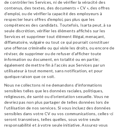
de contrôler les Services, ni de vérifier la véracité des
contenus, des textes, des documents « CV », des offres
d'emploi, ou de vérifier la capacité des employeurs à
respecter leurs offres d'emploi, pas plus que les
compétences des candidats. Toutefois, Isarta peut, à sa
seule discrétion, vérifier les éléments affichés sur les
Services et supprimer tout élément illégal, menaçant,
diffamatoire, vulgaire ou tout ce qui pourrait constituer
une offense criminelle ou qui viole les droits, ou encore de
réviser, de supprimer ou de refuser d'afficher toute
information ou document, en totalité ou en partie;
également de mettre fin à l'accès aux Services par un
utilisateur à tout moment, sans notification, et pour
quelque raison que ce soit.
Nous ne collectons ni ne demandons d'informations
sensibles telles que les données raciales, politiques,
religieuses, de santé ou d'orientation sexuelle. Vous ne
devriez pas non plus partager de telles données lors de
l'utilisation de nos services. Si vous incluez des données
sensibles dans votre CV ou vos communications, celles-ci
seront transmises, telles quelles, sous votre seule
responsabilité et à votre seule initiative. Assurez-vous