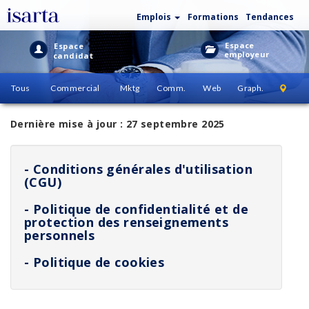
Emplois
Formations
Tendances
Espace
Espace
employeur
candidat
Tous
Commercial
Mktg
Comm.
Web
Graph.
Dernière mise à jour : 27 septembre 2025
- Conditions générales d'utilisation
(CGU)
- Politique de confidentialité et de
protection des renseignements
personnels
- Politique de cookies