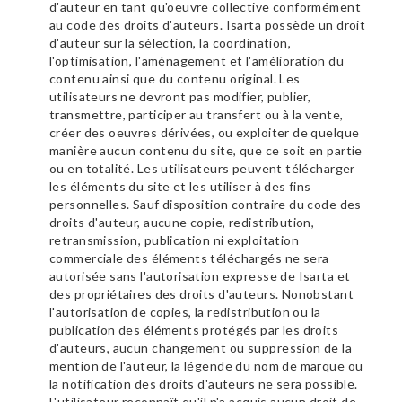
d'auteur en tant qu'oeuvre collective conformément
au code des droits d'auteurs. Isarta possède un droit
d'auteur sur la sélection, la coordination,
l'optimisation, l'aménagement et l'amélioration du
contenu ainsi que du contenu original. Les
utilisateurs ne devront pas modifier, publier,
transmettre, participer au transfert ou à la vente,
créer des oeuvres dérivées, ou exploiter de quelque
manière aucun contenu du site, que ce soit en partie
ou en totalité. Les utilisateurs peuvent télécharger
les éléments du site et les utiliser à des fins
personnelles. Sauf disposition contraire du code des
droits d'auteur, aucune copie, redistribution,
retransmission, publication ni exploitation
commerciale des éléments téléchargés ne sera
autorisée sans l'autorisation expresse de Isarta et
des propriétaires des droits d'auteurs. Nonobstant
l'autorisation de copies, la redistribution ou la
publication des éléments protégés par les droits
d'auteurs, aucun changement ou suppression de la
mention de l'auteur, la légende du nom de marque ou
la notification des droits d'auteurs ne sera possible.
L'utilisateur reconnaît qu'il n'a acquis aucun droit de