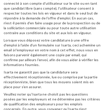
connecté à son compte d'utilisateur sur le site ou en tant
que candidat libre (sans compte), l'utilisateur consent à
respecter toutes les lois en vigueur et dans le seul but de
répondre à la demande de l'offre d'emploi. En aucun cas,
n'est-il permis d'en faire usage pour de la prospection ou de
la solliciation commerciale ou pour toute autre utilisation
contraire aux conditions du site et aux lois en vigueur.
Lorsque vous déposez votre candidature à une offre
d'emploi à l'aide d'un formulaire sur Isarta, ceci achemine un
email à l'employeur en votre nom à cet effet, nous vous en
faisons parvenir également une copie par email, qui
confirme par ailleurs l'envoi, afin de vous aider à vérifier les
informations fournies.
Isarta ne garantit pas que la candidature sera
effectivement réceptionnée, lue ou comprise par la partie
réceptionniste, bien que tous les moyens soient mis en
place pour s'en assurer.
Veuillez noter qu'Isarta ne choisit pas les questions
posées par les employeurs et ne détermine pas les critères
de qualification des employeurs pour les emplois
concernés. En outre, vous convenez qu'Isarta n'est