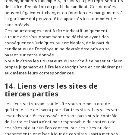
renseignements incomplets, erronés ou peu représentatifs
de l'offre d'emploi ou du profil du candidat. Ces données
peuvent également changer en fonction de changements à
l'algorithme qui peuvent être apportés à tout moment et
sans préavis.
Ces pourcentages sont à titre indicatif uniquement,
aucune décision, notamment une décision ayant des
conséquences juridiques ou semblables, de la part du
candidat ou de l'employeur, ne devrait être pris en se
basant sur cette donnée.
Nous invitons les utilisateurs du service à se baser sur leur
propre jugement et à lire les descriptions et considérer par
eux mêmes leurs correspondances.
14. Liens vers les sites de
tierces parties
Les liens se trouvant sur le site vous permettront de
quitter le site de Isarta pour d'autres sites. Les sites vers
lesquels vous êtes envoyés ne sont pas sous le contrôle
de Isarta et Isarta n'est pas responsable du contenu de
ces sites ni d'aucun lien contenu sur ces sites ou des
changements et mises à jour de ces sites. Isarta met ses