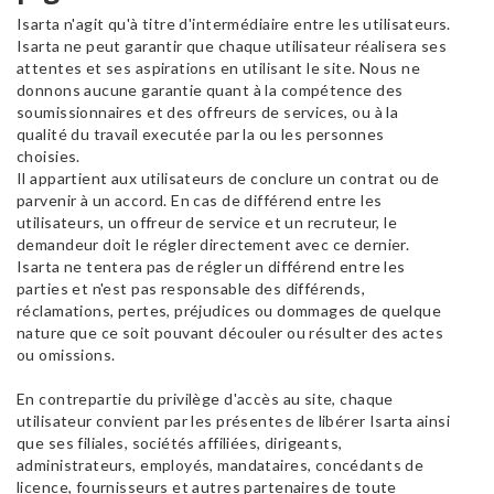
Isarta n'agit qu'à titre d'intermédiaire entre les utilisateurs.
Isarta ne peut garantir que chaque utilisateur réalisera ses
attentes et ses aspirations en utilisant le site. Nous ne
donnons aucune garantie quant à la compétence des
soumissionnaires et des offreurs de services, ou à la
qualité du travail executée par la ou les personnes
choisies.
Il appartient aux utilisateurs de conclure un contrat ou de
parvenir à un accord. En cas de différend entre les
utilisateurs, un offreur de service et un recruteur, le
demandeur doit le régler directement avec ce dernier.
Isarta ne tentera pas de régler un différend entre les
parties et n'est pas responsable des différends,
réclamations, pertes, préjudices ou dommages de quelque
nature que ce soit pouvant découler ou résulter des actes
ou omissions.
En contrepartie du privilège d'accès au site, chaque
utilisateur convient par les présentes de libérer Isarta ainsi
que ses filiales, sociétés affiliées, dirigeants,
administrateurs, employés, mandataires, concédants de
licence, fournisseurs et autres partenaires de toute