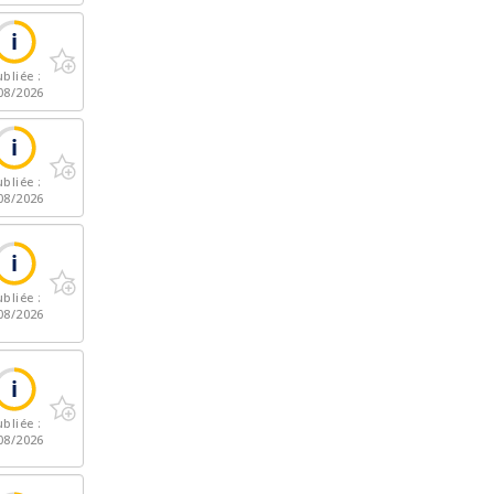
bliée :
08/2026
bliée :
08/2026
bliée :
08/2026
bliée :
08/2026