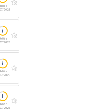
bliée :
07/2026
bliée :
07/2026
bliée :
07/2026
bliée :
07/2026