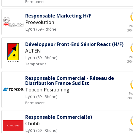
Permanent
Responsable Marketing H/F
Proevolution
Pu
Lyon
(69 - Rhône)
30/
Développeur Front-End Sénior React (H/F)
ALTEN
Lyon
Pu
(69 - Rhône)
30/
Temporaire
Responsable Commercial - Réseau de
Distribution France Sud Est
Topcon Positioning
Pu
Lyon
(69 - Rhône)
28/
Permanent
Responsable Commercial(e)
Chubb
Lyon
Pu
(69 - Rhône)