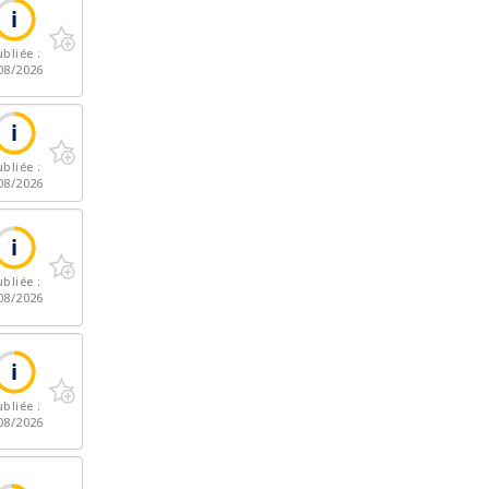
bliée :
08/2026
bliée :
08/2026
bliée :
08/2026
bliée :
08/2026