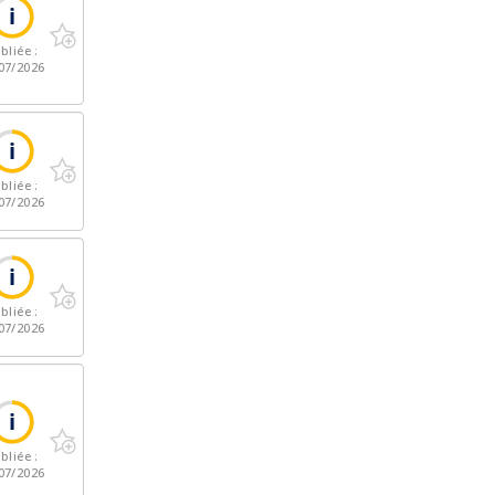
bliée :
07/2026
bliée :
07/2026
bliée :
07/2026
bliée :
07/2026