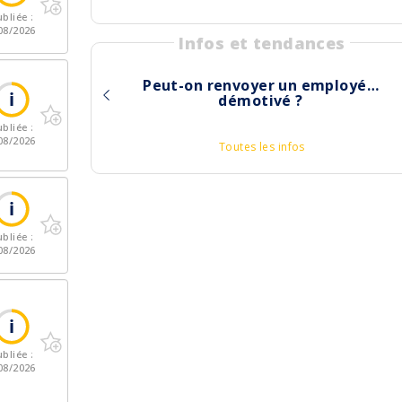
bliée :
08/2026
Infos et tendances
Peut-on renvoyer un employé…
démotivé ?
bliée :
08/2026
Toutes les infos
bliée :
08/2026
bliée :
08/2026