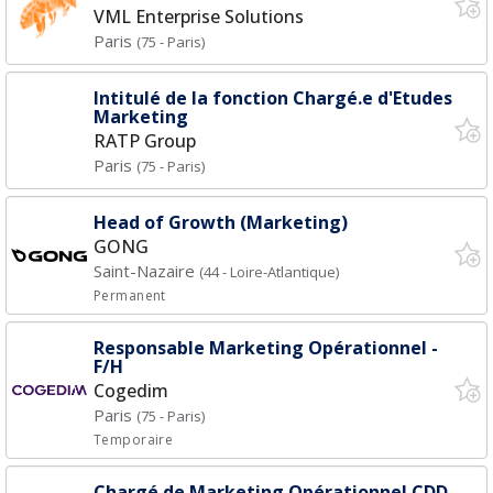
VML Enterprise Solutions
Paris
(75 - Paris)
Intitulé de la fonction Chargé.e d'Etudes
Marketing
RATP Group
Paris
(75 - Paris)
Head of Growth (Marketing)
GONG
Saint-Nazaire
(44 - Loire-Atlantique)
Permanent
Responsable Marketing Opérationnel -
F/H
Cogedim
Paris
(75 - Paris)
Temporaire
Chargé de Marketing Opérationnel CDD