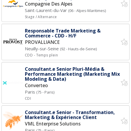
Compagnie Des Alpes
Saint-Laurent-du-Var
(06 - Alpes-Maritimes)
Stage / Alternance
Responsable Trade Marketing &
Commerce - CDD - H/F
PROVALLIANCE
Neuilly-sur-Seine
(92 - Hauts-de-Seine)
CDD
- Temps plein
Consultant.e Senior Pluri-Média &
Performance Marketing (Marketing Mix
Modeling & Data)
Converteo
Paris
(75 - Paris)
CDI
Consultant.e Senior - Transformation,
Marketing & Expérience Client
VML Enterprise Solutions
Paris
(75 - Paris)