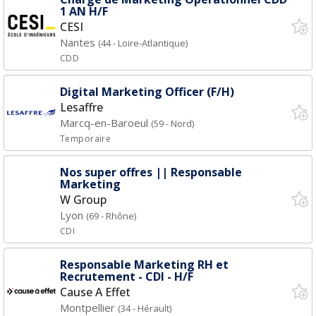
1 AN H/F
CESI
Nantes
(44 - Loire-Atlantique)
CDD
Digital Marketing Officer (F/H)
Lesaffre
Marcq-en-Baroeul
(59 - Nord)
Temporaire
Nos super offres || Responsable
Marketing
W Group
Lyon
(69 - Rhône)
CDI
Responsable Marketing RH et
Recrutement - CDI - H/F
Cause A Effet
Montpellier
(34 - Hérault)