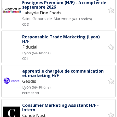
Enseignes Premium (H/F) - à compter de
septembre 2026
Labeyrie Fine Foods
Saint-Geours-de-Maremne
(40 - Landes)
CDD
Responsable Trade Marketing (Lyon)
H/F
Fiducial
Lyon
(69 - Rhône)
CDI
apprenti.e chargé.e de communication
et marketing H/F
Geodis
Lyon
(69 - Rhône)
Permanent
Consumer Marketing Assistant H/F -
Intern
Condé Nast