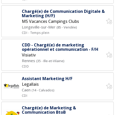
Chargé(e) de Communication Digitale &
Marketing (H/F)
MS Vacances Campings Clubs
Longeville-sur-Mer
(85 - Vendée)
CDI
- Temps plein
CDD - Chargé(e) de marketing
opérationnel et communication - F/H
Visiativ
Rennes
(35 - Ille-et-Vilaine)
CDD
Assistant Marketing H/F
Legallais
Caen
(14 - Calvados)
CDI
Chargé(e) de Marketing &
Communication BtoB