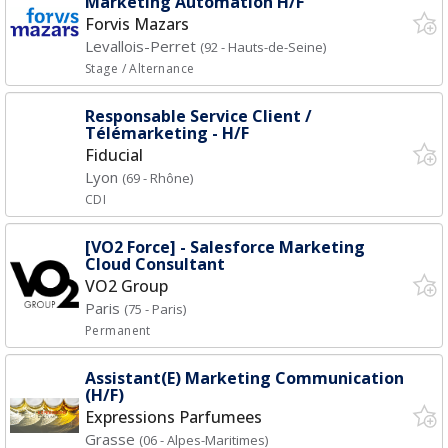
Marketing Automation H/F
Forvis Mazars
Levallois-Perret
(92 - Hauts-de-Seine)
Stage / Alternance
Responsable Service Client /
Télémarketing - H/F
Fiducial
Lyon
(69 - Rhône)
CDI
[VO2 Force] - Salesforce Marketing
Cloud Consultant
VO2 Group
Paris
(75 - Paris)
Permanent
Assistant(E) Marketing Communication
(H/F)
Expressions Parfumees
Grasse
(06 - Alpes-Maritimes)