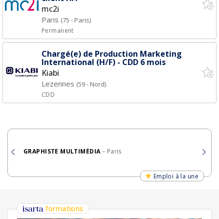
mc2i
Paris
(75 - Paris)
Permanent
Chargé(e) de Production Marketing
International (H/F) - CDD 6 mois
Kiabi
Lezennes
(59 - Nord)
CDD
GRAPHISTE MULTIMÉDIA
– Paris
Emploi à la une
formations