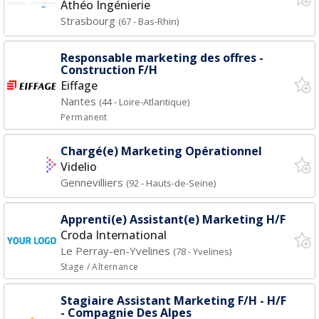
Athéo Ingénierie
Strasbourg
(67 - Bas-Rhin)
Responsable marketing des offres -
Construction F/H
Eiffage
Nantes
(44 - Loire-Atlantique)
Permanent
Chargé(e) Marketing Opérationnel
Videlio
Gennevilliers
(92 - Hauts-de-Seine)
Apprenti(e) Assistant(e) Marketing H/F
Croda International
Le Perray-en-Yvelines
(78 - Yvelines)
Stage / Alternance
Stagiaire Assistant Marketing F/H - H/F
- Compagnie Des Alpes