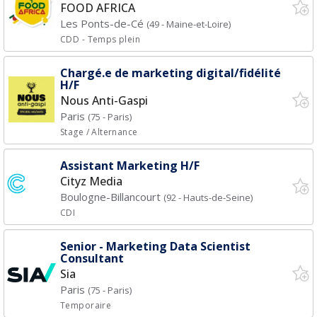
FOOD AFRICA
Les Ponts-de-Cé
(49 - Maine-et-Loire)
CDD
- Temps plein
Chargé.e de marketing digital/fidélité
H/F
Nous Anti-Gaspi
Paris
(75 - Paris)
Stage / Alternance
Assistant Marketing H/F
Cityz Media
Boulogne-Billancourt
(92 - Hauts-de-Seine)
CDI
Senior - Marketing Data Scientist
Consultant
Sia
Paris
(75 - Paris)
Temporaire