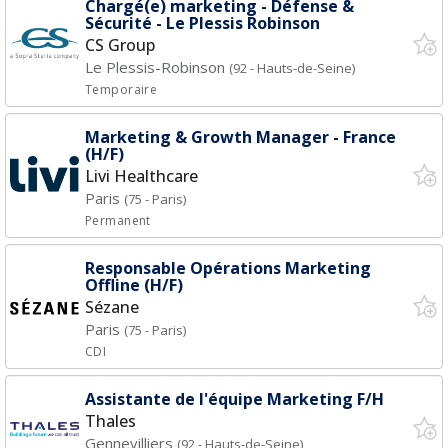
Chargé(e) marketing - Défense &
Sécurité - Le Plessis Robinson
CS Group
Le Plessis-Robinson
(92 - Hauts-de-Seine)
Temporaire
Marketing & Growth Manager - France
(H/F)
Livi Healthcare
Paris
(75 - Paris)
Permanent
Responsable Opérations Marketing
Offline (H/F)
Sézane
Paris
(75 - Paris)
CDI
Assistante de l'équipe Marketing F/H
Thales
Gennevilliers
(92 - Hauts-de-Seine)