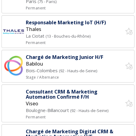
Paris
(75 - Paris)
Permanent
Responsable Marketing IoT (H/F)
Thales
La Ciotat
(13 - Bouches-du-Rhône)
Permanent
Chargé de Marketing Junior H/F
Babilou
Bois-Colombes
(92 - Hauts-de-Seine)
Stage / Alternance
Consultant CRM & Marketing
Automation Confirmé F/H
Viseo
Boulogne-Billancourt
(92 - Hauts-de-Seine)
Permanent
Chargé de Marketing Digital CRM &