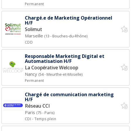
Permanent
Chargé.e de Marketing Opérationnel
H/F
Solimut
Marseille
(13 - Bouches-du-Rhône)
CDD
Responsable Marketing Digital et
Automatisation H/F
La Coopérative Welcoop
Nancy
(54 - Meurthe-et-Moselle)
Permanent
Chargé de communication marketing
H/F
Réseau CCI
Paris
(75 - Paris)
CDI
- Temps plein