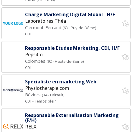
Charge Marketing Digital Global - H/F
Laboratoires Théa
Clermont-Ferrand
(63 - Puy-de-Dôme)
CDI
Responsable Etudes Marketing, CDI, H/F
PepsiCo
Colombes
(92 - Hauts-de-Seine)
CDI
Spécialiste en marketing Web
Physiotherapie.com
Béziers
(34 - Hérault)
CDI
- Temps plein
Responsable Externalisation Marketing
(F/H)
RELX