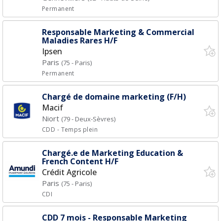
Permanent
Responsable Marketing & Commercial
Maladies Rares H/F
Ipsen
Paris
(75 - Paris)
Permanent
Chargé de domaine marketing (F/H)
Macif
Niort
(79 - Deux-Sèvres)
CDD
- Temps plein
Chargé.e de Marketing Education &
French Content H/F
Crédit Agricole
Paris
(75 - Paris)
CDI
CDD 7 mois - Responsable Marketing