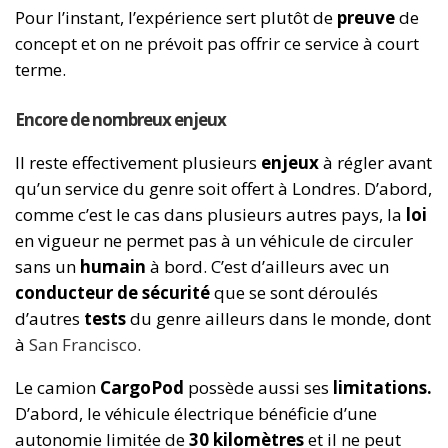
Pour l’instant, l’expérience sert plutôt de
preuve
de
concept et on ne prévoit pas offrir ce service à court
terme.
Encore de nombreux enjeux
Il reste effectivement plusieurs
enjeux
à régler avant
qu’un service du genre soit offert à Londres. D’abord,
comme c’est le cas dans plusieurs autres pays, la
loi
en vigueur ne permet pas à un véhicule de circuler
sans un
humain
à bord. C’est d’ailleurs avec un
conducteur de sécurité
que se sont déroulés
d’autres
tests
du genre ailleurs dans le monde, dont
à
San Francisco
.
Le camion
CargoPod
possède aussi ses
limitations.
D’abord, le véhicule électrique bénéficie d’une
autonomie limitée de
30 kilomètres
et il ne peut