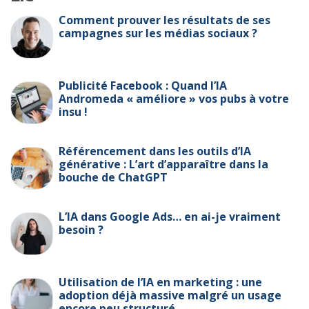
Comment prouver les résultats de ses
campagnes sur les médias sociaux ?
Publicité Facebook : Quand l’IA
Andromeda « améliore » vos pubs à votre
insu !
Référencement dans les outils d’IA
générative : L’art d’apparaître dans la
bouche de ChatGPT
L’IA dans Google Ads… en ai-je vraiment
besoin ?
Utilisation de l’IA en marketing : une
adoption déjà massive malgré un usage
encore peu structuré