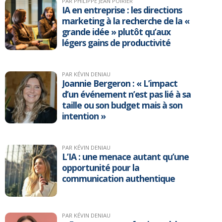
PAR PHILIPPE JEAN POIRIER
IA en entreprise : les directions
marketing à la recherche de la «
grande idée » plutôt qu’aux
légers gains de productivité
PAR KÉVIN DENIAU
Joannie Bergeron : « L’impact
d’un événement n’est pas lié à sa
taille ou son budget mais à son
intention »
PAR KÉVIN DENIAU
L’IA : une menace autant qu’une
opportunité pour la
communication authentique
PAR KÉVIN DENIAU