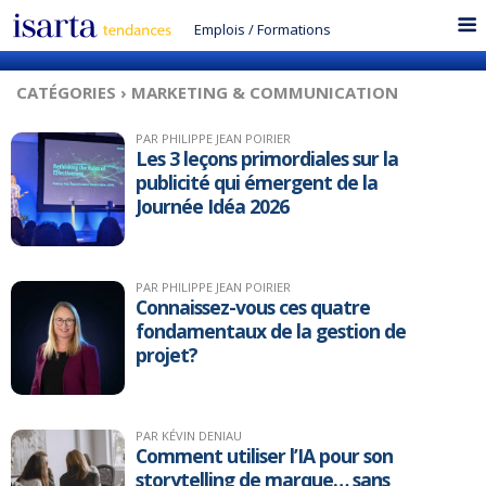
Emplois
/
Formations
CATÉGORIES ›
MARKETING & COMMUNICATION
PAR PHILIPPE JEAN POIRIER
Les 3 leçons primordiales sur la
publicité qui émergent de la
Journée Idéa 2026
PAR PHILIPPE JEAN POIRIER
Connaissez-vous ces quatre
fondamentaux de la gestion de
projet?
PAR KÉVIN DENIAU
Comment utiliser l’IA pour son
storytelling de marque… sans