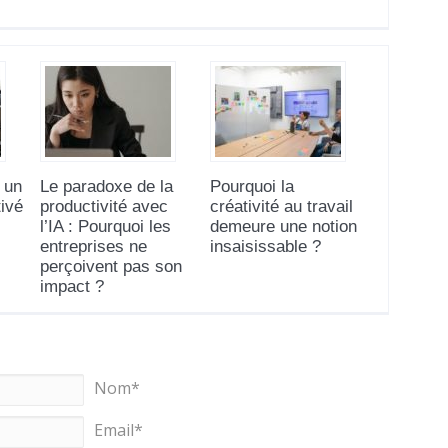
 un
Le paradoxe de la
Pourquoi la
ivé
productivité avec
créativité au travail
l’IA : Pourquoi les
demeure une notion
entreprises ne
insaisissable ?
perçoivent pas son
impact ?
Nom*
Email*