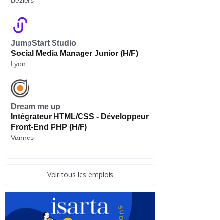
Béziers
JumpStart Studio
Social Media Manager Junior (H/F)
Lyon
Dream me up
Intégrateur HTML/CSS - Développeur
Front-End PHP (H/F)
Vannes
Voir tous les emplois