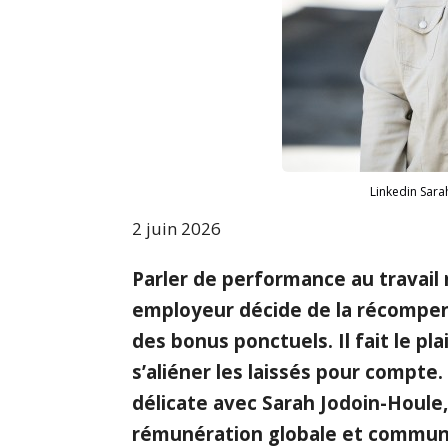
Linkedin Sara
2 juin 2026
Parler de performance au travail 
employeur décide de la récompen
des bonus ponctuels. Il fait le pla
s’aliéner les laissés pour compt
délicate avec
Sarah Jodoin-Houle
rémunération globale et communi