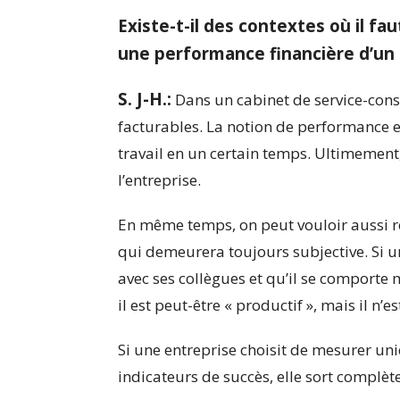
Existe-t-il des contextes où il fa
une performance financière d’un
S. J-H.:
Dans un cabinet de service-conse
facturables. La notion de performance est
travail en un certain temps. Ultimement,
l’entreprise.
En même temps, on peut vouloir aussi r
qui demeurera toujours subjective. Si un
avec ses collègues et qu’il se comporte m
il est peut-être « productif », mais il n’
Si une entreprise choisit de mesurer un
indicateurs de succès, elle sort complè