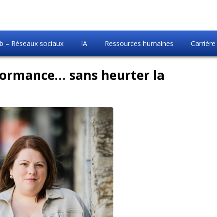
 – Réseaux sociaux
IA
Ressources humaines
Carrière
ormance… sans heurter la