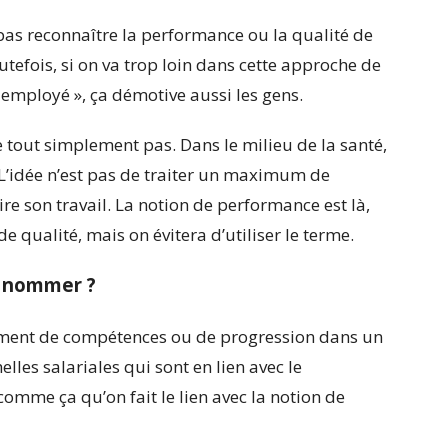
 pas reconnaître la performance ou la qualité de
utefois, si on va trop loin dans cette approche de
n employé », ça démotive aussi les gens.
 tout simplement pas. Dans le milieu de la santé,
’idée n’est pas de traiter un maximum de
aire son travail. La notion de performance est là,
de qualité, mais on évitera d’utiliser le terme.
a nommer ?
ment de compétences ou de progression dans un
lles salariales qui sont en lien avec le
mme ça qu’on fait le lien avec la notion de