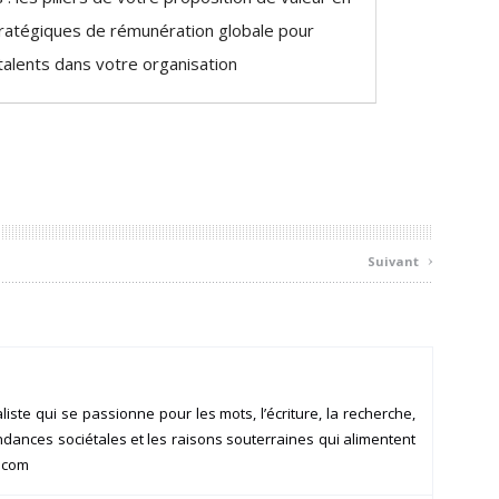
tratégiques de rémunération globale pour
 talents dans votre organisation
›
Suivant
aliste qui se passionne pour les mots, l’écriture, la recherche,
endances sociétales et les raisons souterraines qui alimentent
a.com