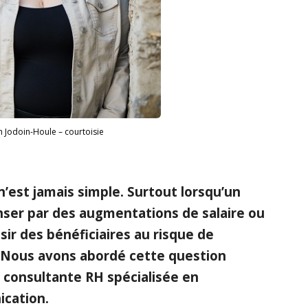
h Jodoin-Houle – courtoisie
n’est jamais simple. Surtout lorsqu’un
ser par des augmentations de salaire ou
isir des bénéficiaires au risque de
e. Nous avons abordé cette question
, consultante RH spécialisée en
cation.