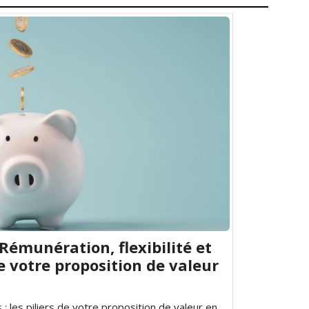
Rémunération, flexibilité et
de votre proposition de valeur
 : les piliers de votre proposition de valeur en