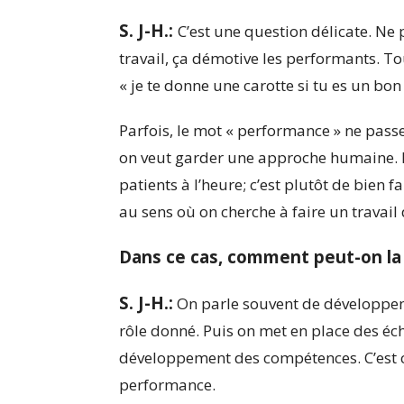
S. J-H.:
C’est une question délicate. Ne
travail, ça démotive les performants. To
« je te donne une carotte si tu es un bo
Parfois, le mot « performance » ne passe
on veut garder une approche humaine. L
patients à l’heure; c’est plutôt de bien f
au sens où on cherche à faire un travail 
Dans ce cas, comment peut-on l
S. J-H.:
On parle souvent de développe
rôle donné. Puis on met en place des éche
développement des compétences. C’est co
performance.