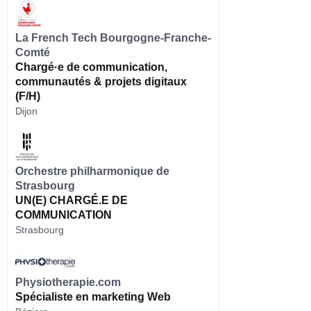
La French Tech Bourgogne-Franche-
Comté
Chargé·e de communication,
communautés & projets digitaux
(F/H)
Dijon
Orchestre philharmonique de
Strasbourg
UN(E) CHARGÉ.E DE
COMMUNICATION
Strasbourg
Physiotherapie.com
Spécialiste en marketing Web