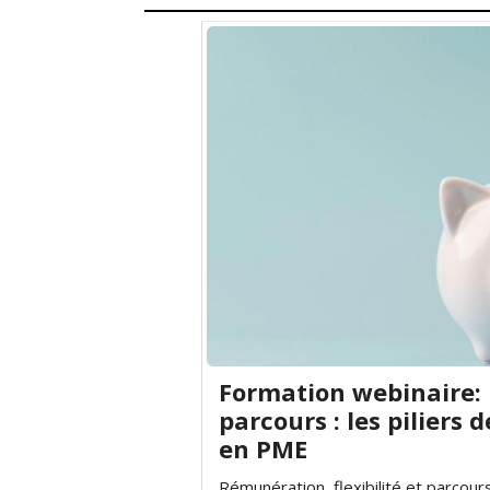
Formation webinaire: 
parcours : les piliers 
en PME
Rémunération, flexibilité et parcours