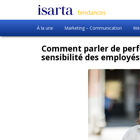
À la une
Marketing – Communication
Web
Comment parler de perf
sensibilité des employés