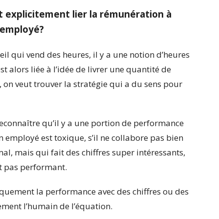
ut explicitement lier la rémunération à
 employé?
il qui vend des heures, il y a une notion d’heures
 alors liée à l’idée de livrer une quantité de
 on veut trouver la stratégie qui a du sens pour
econnaître qu’il y a une portion de performance
 employé est toxique, s’il ne collabore pas bien
al, mais qui fait des chiffres super intéressants,
est pas performant.
iquement la performance avec des chiffres ou des
tement l’humain de l’équation.