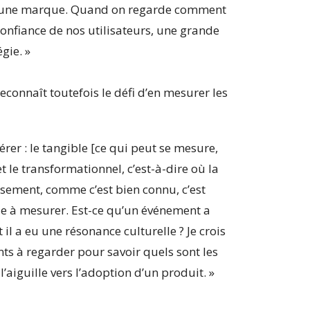
e une marque. Quand on regarde comment
 confiance de nos utilisateurs, une grande
égie. »
econnaît toutefois le défi d’en mesurer les
érer : le tangible [ce qui peut se mesure,
le transformationnel, c’est-à-dire où la
sement, comme c’est bien connu, c’est
cile à mesurer. Est-ce qu’un événement a
-t il a eu une résonance culturelle ? Je crois
ts à regarder pour savoir quels sont les
’aiguille vers l’adoption d’un produit. »