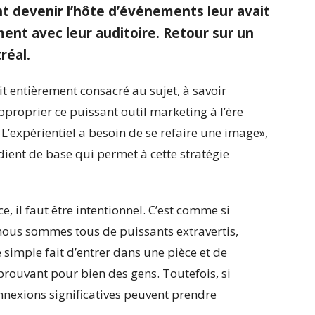
 devenir l’hôte d’événements leur avait
ent avec leur auditoire. Retour sur un
réal
.
t entièrement consacré au sujet, à savoir
roprier ce puissant outil marketing à l’ère
’expérientiel a besoin de se refaire une image»,
dient de base qui permet à cette stratégie
, il faut être intentionnel. C’est comme si
nous sommes tous de puissants extravertis,
le simple fait d’entrer dans une pièce et de
éprouvant pour bien des gens. Toutefois, si
nnexions significatives peuvent prendre