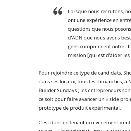
Lorsque nous recrutons, n
ont une expérience en entr
questions que nous posons.
d’ADN que nous avons beso
gens comprennent notre cli
mission [qui est d’aider les
Pour rejoindre ce type de candidats, Sh
dans ses locaux, tous les dimanches, à
Builder Sundays
; les entrepreneurs sont
ce soit pour faire avancer un « side pro
prototype de produit expérimental.
C’est donc en tenant un événement « ent