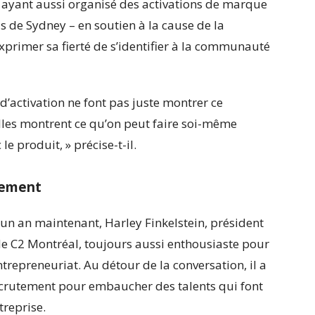
, ayant aussi organisé des activations de marque
as de Sydney
– en soutien à la cause de la
exprimer sa fierté de s’identifier à la communauté
d’activation ne font pas juste montrer ce
elles montrent ce qu’on peut faire soi-même
le produit, » précise-t-il.
tement
’un an maintenant, Harley Finkelstein, président
 de C2 Montréal, toujours aussi enthousiaste pour
repreneuriat. Au détour de la conversation, il a
 recrutement pour embaucher des talents qui font
treprise.