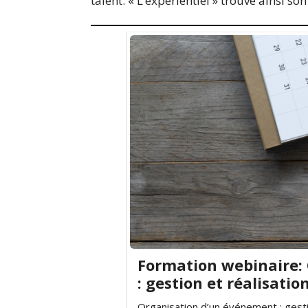
talent. « L’expérientiel » trouve ainsi 
Formation webinaire:
: gestion et réalisatio
Organisation d’un événement : gesti