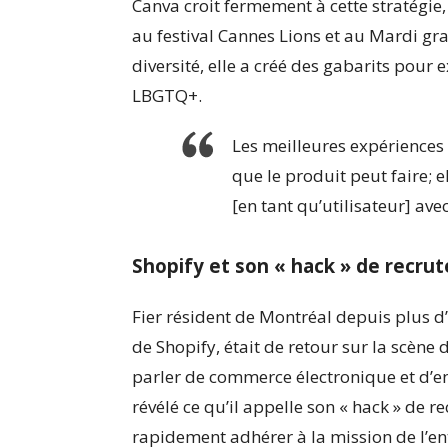
Canva croit fermement à cette stratégie
au festival Cannes Lions et au
Mardi gr
diversité, elle a créé des gabarits pour 
LBGTQ+.
Les meilleures expériences 
que le produit peut faire; 
[en tant qu’utilisateur] avec 
Shopify et son « hack » de recru
Fier résident de Montréal depuis plus d
de Shopify, était de retour sur la scène
parler de commerce électronique et d’ent
révélé ce qu’il appelle son « hack » de
rapidement adhérer à la mission de l’en