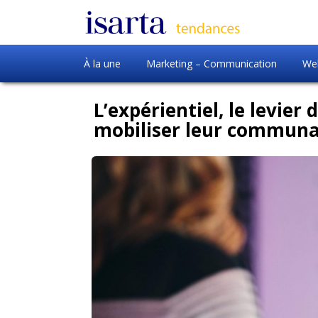
À la une
Marketing – Communication
Web
L’expérientiel, le levier
mobiliser leur commun