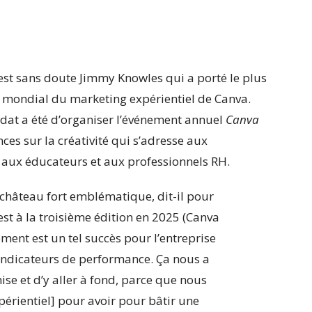
’est sans doute Jimmy Knowles qui a porté le plus
eur mondial du marketing expérientiel de Canva.
ndat a été d’organiser l’événement annuel
Canva
ences sur la créativité qui s’adresse aux
 aux éducateurs et aux professionnels RH.
 château fort emblématique, dit-il pour
st à la troisième édition en 2025 (
Canva
ement est un tel succès pour l’entreprise
s indicateurs de performance. Ça nous a
se et d’y aller à fond, parce que nous
xpérientiel] pour avoir pour bâtir une