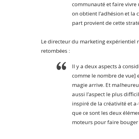
communauté et faire vivr
on obtient l’adhésion et la
part provient de cette strat
Le directeur du marketing expérientiel r
retombées :
Il y a deux aspects à consid
comme le nombre de vue] et 
magie arrive. Et malheureu
aussi l’aspect le plus diffi
inspiré de la créativité et a
que ce sont les deux élémen
moteurs pour faire bouger l