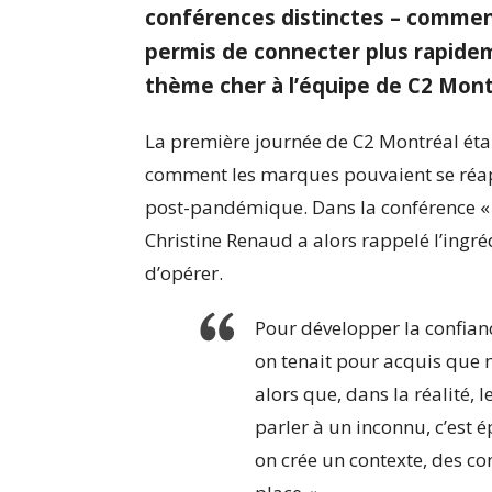
conférences distinctes – comment
permis de connecter plus rapidem
thème cher à l’
équipe de C2 Mont
La première journée de C2 Montréal étai
comment les marques pouvaient se réapp
post-pandémique. Dans la conférence « L
Christine Renaud a alors rappelé l’ingré
d’opérer.
Pour développer la confiance
on tenait pour acquis que 
alors que, dans la réalité, 
parler à un inconnu, c’est 
on crée un contexte, des co