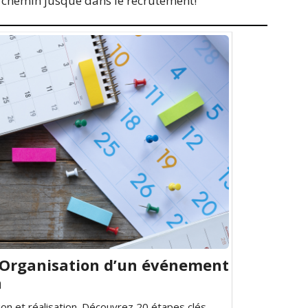
son chemin jusque dans le recrutement!
 Organisation d’un événement
n
on et réalisation. Découvrez 20 étapes clés