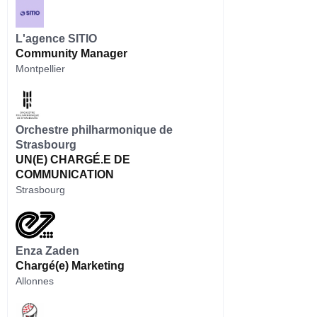
L'agence SITIO
Community Manager
Montpellier
Orchestre philharmonique de
Strasbourg
UN(E) CHARGÉ.E DE
COMMUNICATION
Strasbourg
Enza Zaden
Chargé(e) Marketing
Allonnes