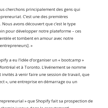
ous cherchons principalement des gens qui
epreneuriat. C’est une des premières
 Nous avons découvert que c’est le type
in pour développer notre plateforme – ces
entèle et tombent en amour avec notre
 entrepreneurs]. »
opify a eu l’idée d’organiser un « bootcamp »
 Montréal et à Toronto. L’événement se nomme
 invités à venir faire une session de travail, que
ject », une entreprise en démarrage ou un
repreneurial » que Shopify fait sa prospection de