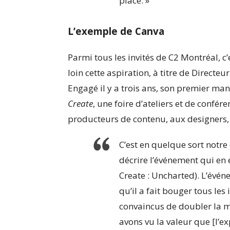
place. »
L’exemple de Canva
Parmi tous les invités de C2 Montréal, c
loin cette aspiration, à titre de Direct
Engagé il y a trois ans, son premier ma
Create
, une foire d’ateliers et de confér
producteurs de contenu, aux designers,
C’est en quelque sort notre
décrire l’événement qui en e
Create : Uncharted
). L’évén
qu’il a fait bouger tous le
convaincus de doubler la mi
avons vu la valeur que [l’e