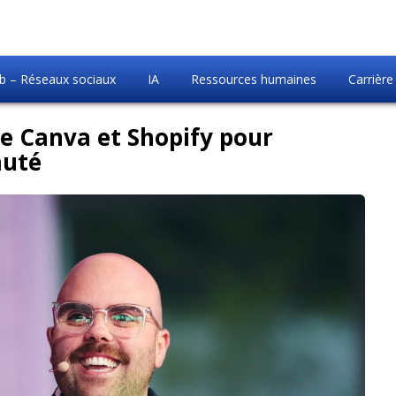
 – Réseaux sociaux
IA
Ressources humaines
Carrière
 de Canva et Shopify pour
auté