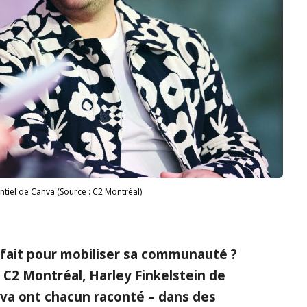
tiel de Canva (Source : C2 Montréal)
parfait pour mobiliser sa communauté ?
e C2 Montréal, Harley Finkelstein de
va ont chacun raconté – dans des