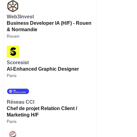
Web3Invest
Business Developer IA (H/F) - Rouen
& Normandie
Rouen
Scoresist
AI-Enhanced Graphic Designer
Paris
Réseau CCI
Chef de projet Relation Client /
Marketing H/F
Paris