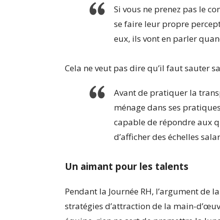
Si vous ne prenez pas le con
se faire leur propre percept
eux, ils vont en parler qua
Cela ne veut pas dire qu’il faut sauter sa
Avant de pratiquer la transp
ménage dans ses pratiques. 
capable de répondre aux qu
d’afficher des échelles salar
Un aimant pour les talents
Pendant la Journée RH, l’argument de la 
stratégies d’attraction de la main-d’œu