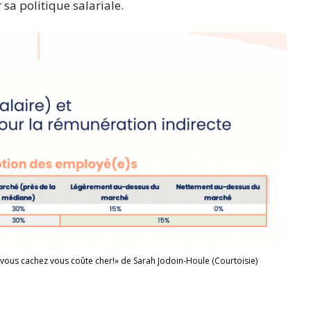
 sa politique salariale.
 vous cachez vous coûte cher!» de Sarah Jodoin-Houle (Courtoisie)