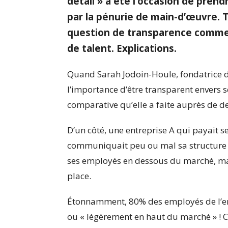
détail » a été l’occasion de prend
par la pénurie de main-d’œuvre. To
question de transparence comme l
de talent. Explications.
Quand Sarah Jodoin-Houle, fondatrice de
l’importance d’être transparent envers 
comparative qu’elle a faite auprès de de
D’un côté, une entreprise A qui payait
communiquait peu ou mal sa structure sa
ses employés en dessous du marché, ma
place.
Étonnamment, 80% des employés de l’en
ou « légèrement en haut du marché » ! 