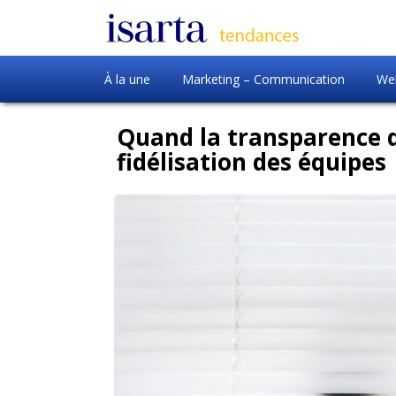
À la une
Marketing – Communication
Web
Quand la transparence d
fidélisation des équipes