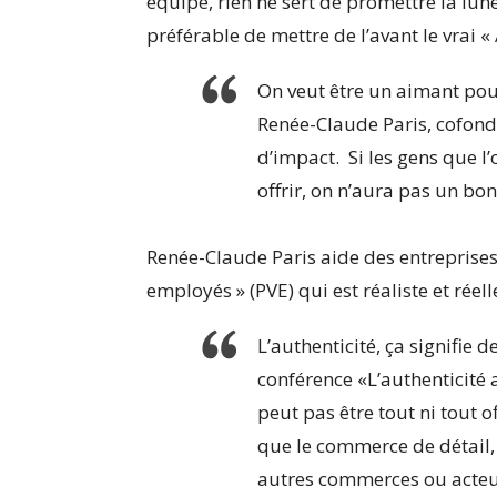
équipe, rien ne sert de promettre la lune
préférable de mettre de l’avant le vrai «
On veut être un aimant pour 
Renée-Claude Paris, cofond
d’impact. Si les gens que l’
offrir, on n’aura pas un bon
Renée-Claude Paris aide des entreprises 
employés » (PVE) qui est réaliste et réel
L’authenticité, ça signifie d
conférence «L’authenticit
peut pas être tout ni tout o
que le commerce de détail,
autres commerces ou acteurs 