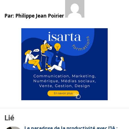
Par: Philippe Jean Poirier
Lié
Le paradoxe de la productivité avec l’IA :