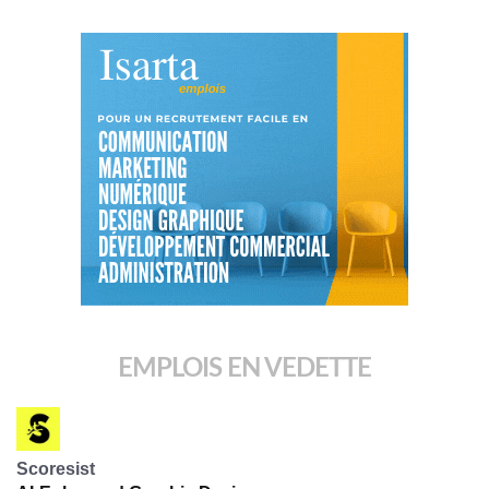
EMPLOIS EN VEDETTE
Scoresist