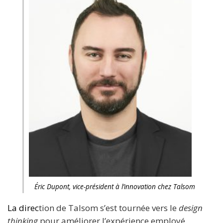
Éric Dupont, vice-président à l’innovation chez Talsom
La direc
tion de Talsom s’est tournée vers le
design
thinking
pour améliorer l’expérience employé.